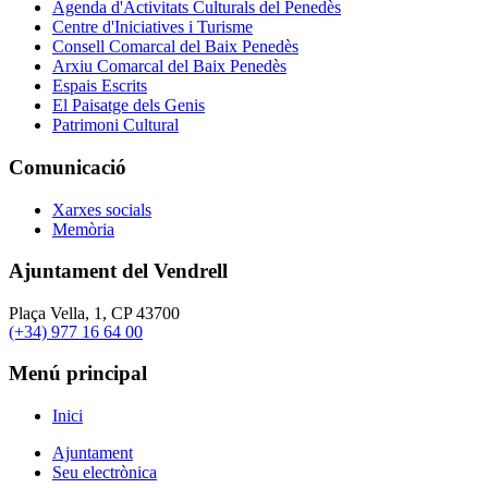
Agenda d'Activitats Culturals del Penedès
Centre d'Iniciatives i Turisme
Consell Comarcal del Baix Penedès
Arxiu Comarcal del Baix Penedès
Espais Escrits
El Paisatge dels Genis
Patrimoni Cultural
Comunicació
Xarxes socials
Memòria
Ajuntament del Vendrell
Plaça Vella, 1, CP 43700
(+34) 977 16 64 00
Menú principal
Inici
Ajuntament
Seu electrònica