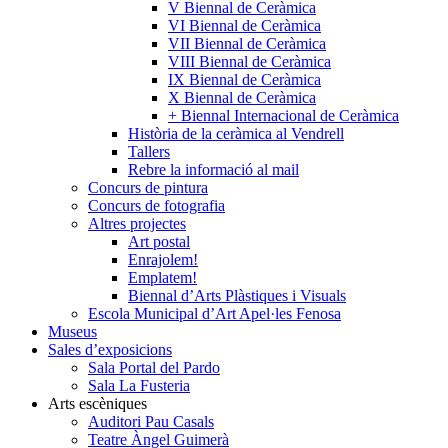
V Biennal de Ceràmica
VI Biennal de Ceràmica
VII Biennal de Ceràmica
VIII Biennal de Ceràmica
IX Biennal de Ceràmica
X Biennal de Ceràmica
+ Biennal Internacional de Ceràmica
Història de la ceràmica al Vendrell
Tallers
Rebre la informació al mail
Concurs de pintura
Concurs de fotografia
Altres projectes
Art postal
Enrajolem!
Emplatem!
Biennal d’Arts Plàstiques i Visuals
Escola Municipal d’Art Apel·les Fenosa
Museus
Sales d’exposicions
Sala Portal del Pardo
Sala La Fusteria
Arts escèniques
Auditori Pau Casals
Teatre Àngel Guimerà