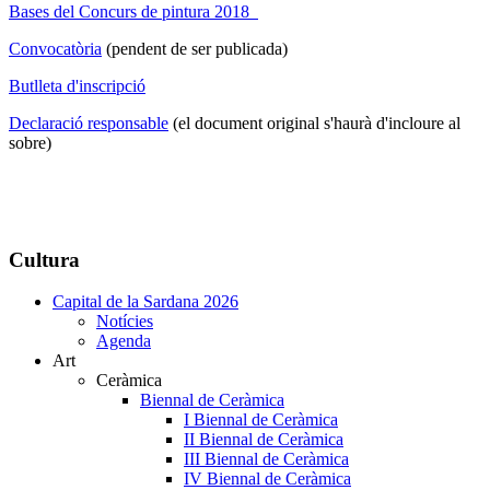
Bases del Concurs de pintura 2018
Convocatòria
(pendent de ser publicada)
Butlleta d'inscripció
Declaració responsable
(el document original s'haurà d'incloure al
sobre)
Cultura
Capital de la Sardana 2026
Notícies
Agenda
Art
Ceràmica
Biennal de Ceràmica
I Biennal de Ceràmica
II Biennal de Ceràmica
III Biennal de Ceràmica
IV Biennal de Ceràmica