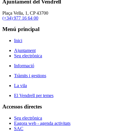
Ajuntament del Vendrell
Plaça Vella, 1, CP 43700
(+34) 977 16 64 00
Menú principal
Inici
Ajuntament
Seu electrònica
Informació
Tràmits i gestions
La vila
El Vendrell per temes
Accessos directes
Seu electrònica
Eagora web - agenda activitats
SAC