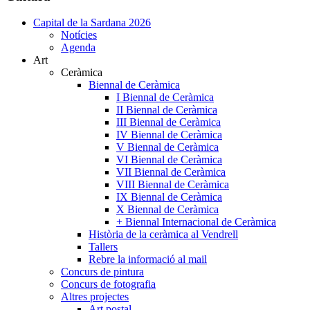
Capital de la Sardana 2026
Notícies
Agenda
Art
Ceràmica
Biennal de Ceràmica
I Biennal de Ceràmica
II Biennal de Ceràmica
III Biennal de Ceràmica
IV Biennal de Ceràmica
V Biennal de Ceràmica
VI Biennal de Ceràmica
VII Biennal de Ceràmica
VIII Biennal de Ceràmica
IX Biennal de Ceràmica
X Biennal de Ceràmica
+ Biennal Internacional de Ceràmica
Història de la ceràmica al Vendrell
Tallers
Rebre la informació al mail
Concurs de pintura
Concurs de fotografia
Altres projectes
Art postal