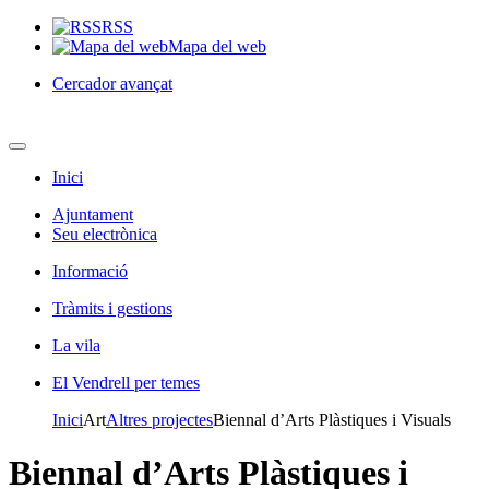
RSS
Mapa del web
Cercador avançat
Inici
Ajuntament
Seu electrònica
Informació
Tràmits i gestions
La vila
El Vendrell per temes
Inici
Art
Altres projectes
Biennal d’Arts Plàstiques i Visuals
Biennal d’Arts Plàstiques i