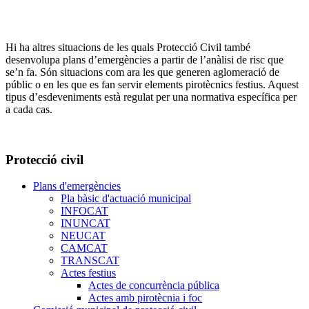
Hi ha altres situacions de les quals Protecció Civil també
desenvolupa plans d’emergències a partir de l’anàlisi de risc que
se’n fa. Són situacions com ara les que generen aglomeració de
públic o en les que es fan servir elements pirotècnics festius. Aquest
tipus d’esdeveniments està regulat per una normativa específica per
a cada cas.
Protecció civil
Plans d'emergències
Pla bàsic d'actuació municipal
INFOCAT
INUNCAT
NEUCAT
CAMCAT
TRANSCAT
Actes festius
Actes de concurrència pública
Actes amb pirotècnia i foc