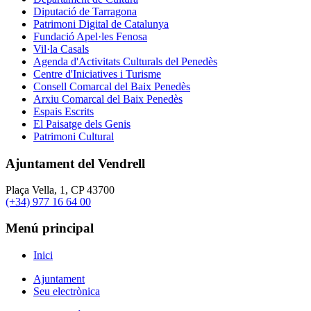
Diputació de Tarragona
Patrimoni Digital de Catalunya
Fundació Apel·les Fenosa
Vil·la Casals
Agenda d'Activitats Culturals del Penedès
Centre d'Iniciatives i Turisme
Consell Comarcal del Baix Penedès
Arxiu Comarcal del Baix Penedès
Espais Escrits
El Paisatge dels Genis
Patrimoni Cultural
Ajuntament del Vendrell
Plaça Vella, 1, CP 43700
(+34) 977 16 64 00
Menú principal
Inici
Ajuntament
Seu electrònica