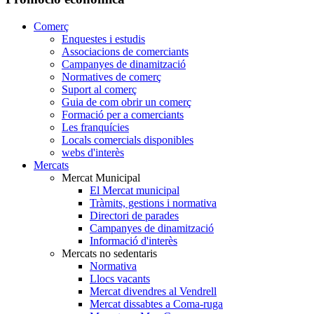
Comerç
Enquestes i estudis
Associacions de comerciants
Campanyes de dinamització
Normatives de comerç
Suport al comerç
Guia de com obrir un comerç
Formació per a comerciants
Les franquícies
Locals comercials disponibles
webs d'interès
Mercats
Mercat Municipal
El Mercat municipal
Tràmits, gestions i normativa
Directori de parades
Campanyes de dinamització
Informació d'interès
Mercats no sedentaris
Normativa
Llocs vacants
Mercat divendres al Vendrell
Mercat dissabtes a Coma-ruga