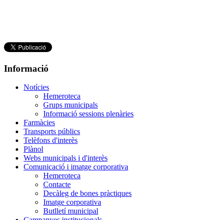
Informació
Notícies
Hemeroteca
Grups municipals
Informació sessions plenàries
Farmàcies
Transports públics
Telèfons d'interès
Plànol
Webs municipals i d'interès
Comunicació i imatge corporativa
Hemeroteca
Contacte
Decàleg de bones pràctiques
Imatge corporativa
Butlletí municipal
Campanyes institucionals