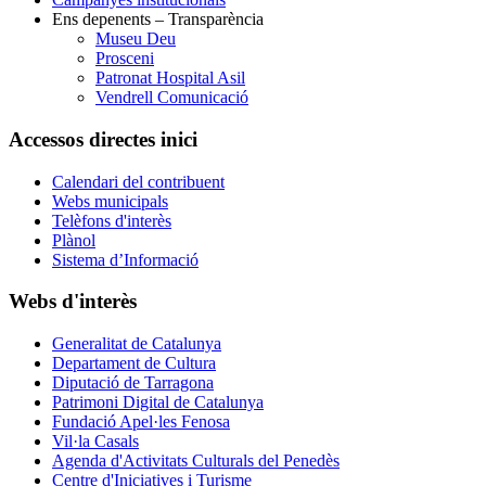
Ens depenents – Transparència
Museu Deu
Prosceni
Patronat Hospital Asil
Vendrell Comunicació
Accessos directes inici
Calendari del contribuent
Webs municipals
Telèfons d'interès
Plànol
Sistema d’Informació
Webs d'interès
Generalitat de Catalunya
Departament de Cultura
Diputació de Tarragona
Patrimoni Digital de Catalunya
Fundació Apel·les Fenosa
Vil·la Casals
Agenda d'Activitats Culturals del Penedès
Centre d'Iniciatives i Turisme