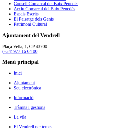
Consell Comarcal del Baix Penedès
Arxiu Comarcal del Baix Penedès
Espais Escrits
El Paisatge dels Genis
Patrimoni Cultural
Ajuntament del Vendrell
Plaça Vella, 1, CP 43700
(+34) 977 16 64 00
Menú principal
Inici
Ajuntament
Seu electrònica
Informació
Tràmits i gestions
La vila
El Vendrell per temes